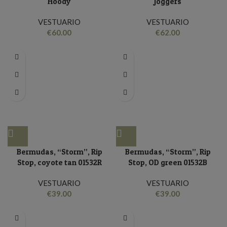
Hoody
Joggers
VESTUARIO
VESTUARIO
€
60.00
€
62.00
Bermudas, “Storm”, Rip
Bermudas, “Storm”, Rip
Stop, coyote tan 01532R
Stop, OD green 01532B
VESTUARIO
VESTUARIO
€
39.00
€
39.00