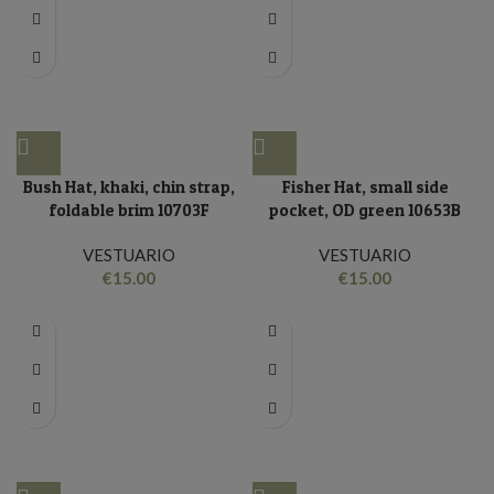
Bush Hat, khaki, chin strap,
Fisher Hat, small side
foldable brim 10703F
pocket, OD green 10653B
VESTUARIO
VESTUARIO
€
15.00
€
15.00