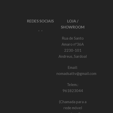
REDES SOCIAIS
LOJA /
SHOWROOM
Rua de Santo
Amaro nº36A
2230-101
Andreus, Sardoal
Email:
nomadsattv@gmail.com
Telem.:
961823044
(Chamada para a
rede móvel